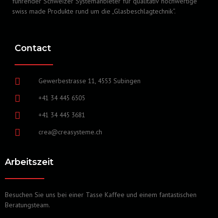
führender Schweizer Systemanbieter für qualitativ hochwertige
swiss made Produkte rund um die „Glasbeschlagtechnik“.
Contact
Gewerbestrasse 11, 4553 Subingen
+41 34 445 6505
+41 34 445 3681
crea@creasysteme.ch
Arbeitszeit
Besuchen Sie uns bei einer Tasse Kaffee und einem fantastischen
Beratungsteam.