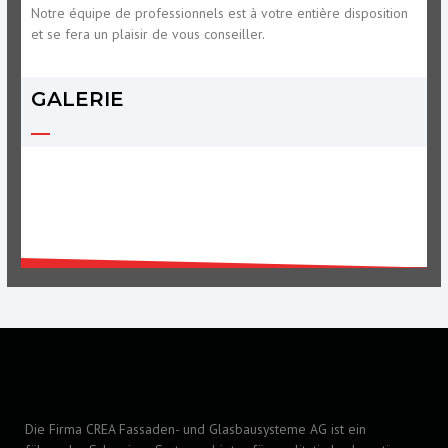
Notre équipe de professionnels est à votre entière disposition
et se fera un plaisir de vous conseiller.
GALERIE
Die Firma CREA Fassaden- und Glasbausysteme AG ist ein