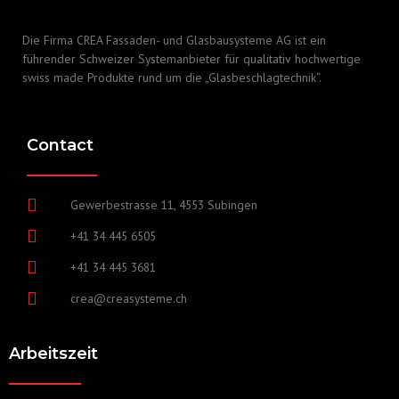
Die Firma CREA Fassaden- und Glasbausysteme AG ist ein
führender Schweizer Systemanbieter für qualitativ hochwertige
swiss made Produkte rund um die „Glasbeschlagtechnik“.
Contact
Gewerbestrasse 11, 4553 Subingen
+41 34 445 6505
+41 34 445 3681
crea@creasysteme.ch
Arbeitszeit