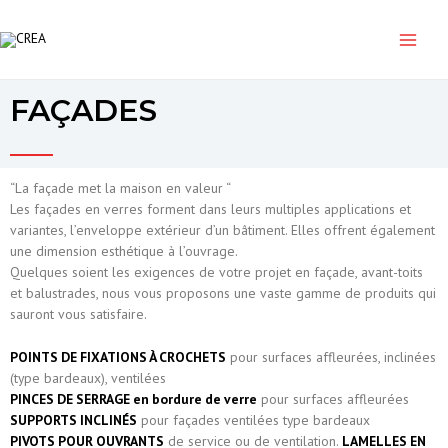
Aller
Main
au
contenu
Menu
FAÇADES
“La façade met la maison en valeur “
Les façades en verres forment dans leurs multiples applications et
variantes, l’enveloppe extérieur d’un bâtiment. Elles offrent également
une dimension esthétique à l’ouvrage.
Quelques soient les exigences de votre projet en façade, avant-toits
et balustrades, nous vous proposons une vaste gamme de produits qui
sauront vous satisfaire.
POINTS DE FIXATIONS À CROCHETS
pour surfaces affleurées, inclinées
(type bardeaux), ventilées
PINCES DE SERRAGE en bordure de verre
pour surfaces affleurées
SUPPORTS INCLINÉS
pour façades ventilées type bardeaux
PIVOTS POUR OUVRANTS
de service ou de ventilation.
LAMELLES EN