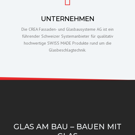
UNTERNEHMEN
Die CREA Fassaden- und Glasbausysteme AG ist ein
führender Schweizer Systemanbieter für qualitativ
hochwertige SWISS MADE Produkte rund um die
Glasbeschlagtechnik.
GLAS AM BAU – BAUEN MIT