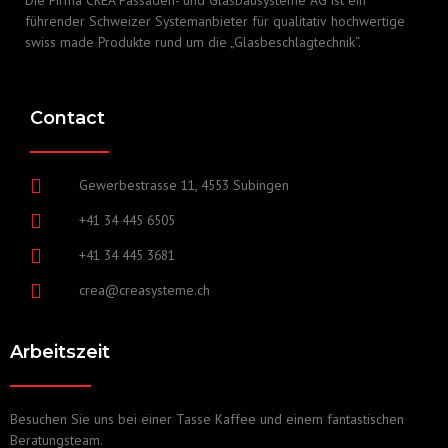
Die Firma CREA Fassaden- und Glasbausysteme AG ist ein
führender Schweizer Systemanbieter für qualitativ hochwertige
swiss made Produkte rund um die „Glasbeschlagtechnik“.
Contact
Gewerbestrasse 11, 4553 Subingen
+41 34 445 6505
+41 34 445 3681
crea@creasysteme.ch
Arbeitszeit
Besuchen Sie uns bei einer Tasse Kaffee und einem fantastischen
Beratungsteam.